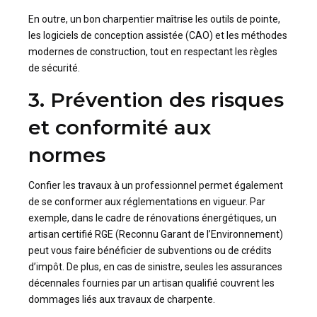
En outre, un bon charpentier maîtrise les outils de pointe,
les logiciels de conception assistée (CAO) et les méthodes
modernes de construction, tout en respectant les règles
de sécurité.
3. Prévention des risques
et conformité aux
normes
Confier les travaux à un professionnel permet également
de se conformer aux réglementations en vigueur. Par
exemple, dans le cadre de rénovations énergétiques, un
artisan certifié RGE (Reconnu Garant de l’Environnement)
peut vous faire bénéficier de subventions ou de crédits
d’impôt. De plus, en cas de sinistre, seules les assurances
décennales fournies par un artisan qualifié couvrent les
dommages liés aux travaux de charpente.