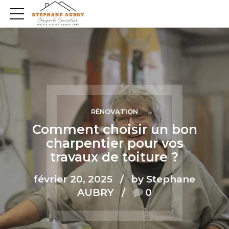
RÉNOVATION
Comment choisir un bon
charpentier pour vos
travaux de toiture ?
février 20, 2025
by Stephane
AUBRY
0