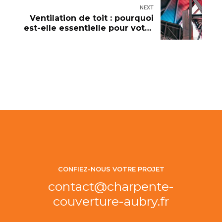
NEXT
Ventilation de toit : pourquoi
est-elle essentielle pour votre
maison ?
CONFIEZ-NOUS VOTRE PROJET
contact@charpente-
couverture-aubry.fr