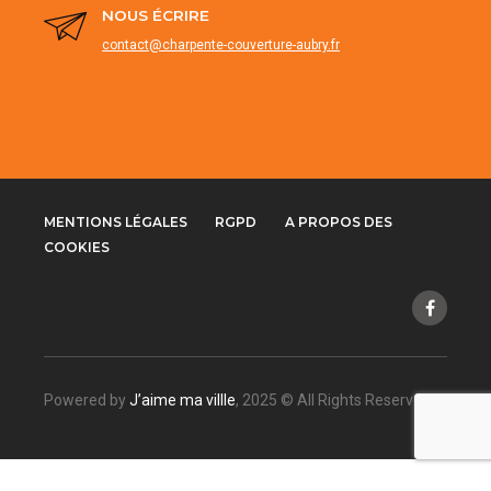
NOUS ÉCRIRE
contact@charpente-couverture-aubry.fr
MENTIONS LÉGALES
RGPD
A PROPOS DES
COOKIES
Powered by
J’aime ma villle
, 2025 © All Rights Reserved