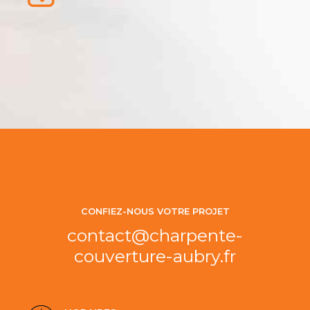
CONFIEZ-NOUS VOTRE PROJET
contact@charpente-
couverture-aubry.fr