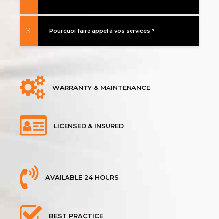
3
Pourquoi faire appel à vos services ?
WARRANTY & MAINTENANCE
LICENSED & INSURED
AVAILABLE 24 HOURS
BEST PRACTICE