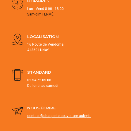
HORAIRES
Lun - Vend 8.00 - 18.00
Sam-dim FERMÉ
LOCALISATION
16 Route de Vendôme,
41360 LUNAY
STANDARD
02 54 72 05 08
Du lundi au samedi
NOUS ÉCRIRE
contact@charpente-couverture-aubry.fr