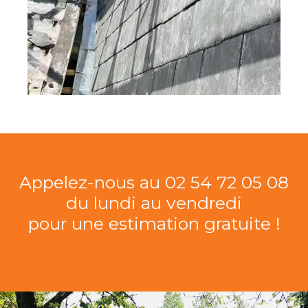
Appelez-nous au 02 54 72 05 08
du lundi au vendredi
pour une estimation gratuite !