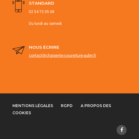
STANDARD
02 54 72 05 08
Du lundi au samedi
NOUS ÉCRIRE
contact@charpente-couverture-aubry.fr
MENTIONS LÉGALES
RGPD
A PROPOS DES
COOKIES